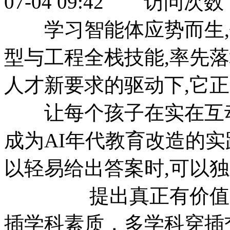
07-04 09:42 访问次数
学习智能体应势而生,
型与工程全栈技能,率先落
人才新要求的驱动下,它
让每个孩子在实在互动
成为AI年代教育改造的实
以轻易给出答案时,可以独
提出真正有价值问题
插学科素质，多学科穿插