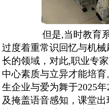
但是,当时教育系统
过度着重常识回忆与机械
长的领域，对此,职业专
中心素质与立异才能培
生企业与爱为舞于2025
及掩盖语音感知，课堂出