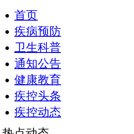
首页
疾病预防
卫生科普
通知公告
健康教育
疾控头条
疾控动态
热点动态