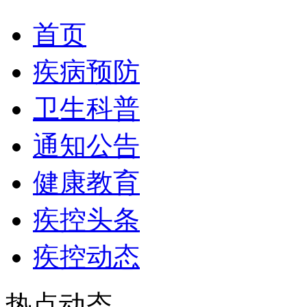
首页
疾病预防
卫生科普
通知公告
健康教育
疾控头条
疾控动态
热点动态