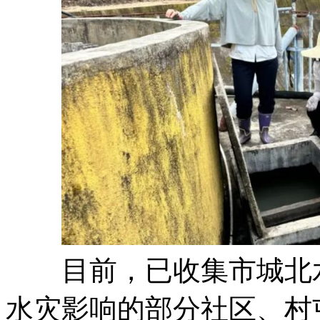
目前，已收集市城北水
水灾影响的部分社区、村屯、