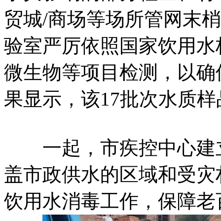
贸城/商场等场所管网末梢水
验室严厉依照国家饮用水标准
微生物等项目检测，以确
果显示，该17批次水质样品
一起，市疾控中心建立专
盖市政供水的区域和受灾村庄
饮用水消毒工作，保障老百