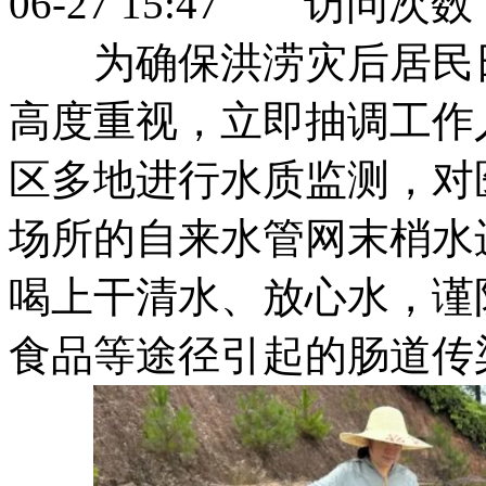
06-27 15:47 访问次数
为确保洪涝灾后居民日子
高度重视，立即抽调工作
区多地进行水质监测，对医院
场所的自来水管网末梢水进
喝上干清水、放心水，谨
食品等途径引起的肠道传染病