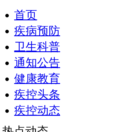
首页
疾病预防
卫生科普
通知公告
健康教育
疾控头条
疾控动态
热点动态