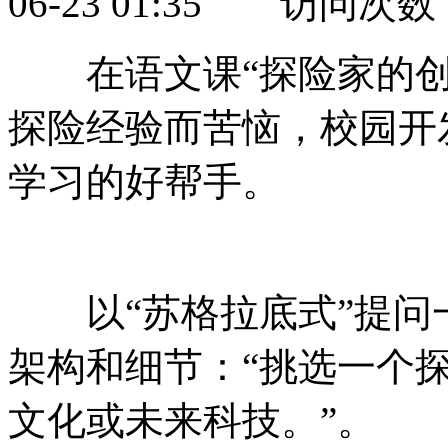
06-23 01:35 访问次数
在语文课“探险家的创作之旅
探险经验而苦恼，校园
学习的好帮手。
以“苏格拉底式”提问
架构和细节：“挑选一个探险主
文化或未来科技。”。