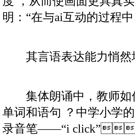
度 ，从而使画面更具
明：“在与ai互动的过程中 
其言语表达能力悄然增长
集体朗诵中，教师如何
单词和语句 ？中学小学
录音笔——“i click”