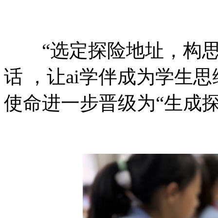
“选定探险地址，构思
话 ，让ai学伴成为学
使命进一步晋级为“生成探险画