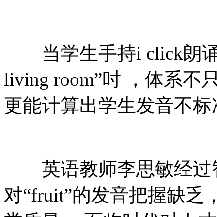
当学生手持i click朗诵“they a
living room”时 ，体
更能计算出学生发音不标准
英语教师李思敏经过智能
对“fruit”的发音把握缺乏