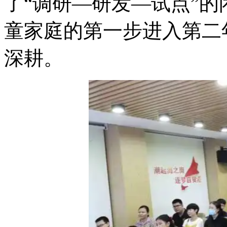
了“调研—研发—试点”的
童家庭的第一步进入第二
深耕。