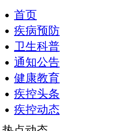
首页
疾病预防
卫生科普
通知公告
健康教育
疾控头条
疾控动态
热点动态