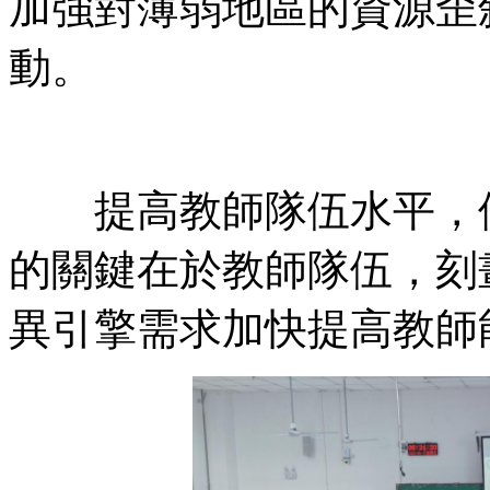
加強對薄弱地區的資源歪
動。
提高教師隊伍水平，優
的關鍵在於教師隊伍，刻
異引擎需求加快提高教師