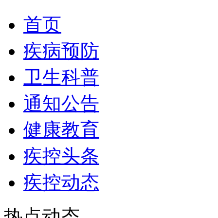
首页
疾病预防
卫生科普
通知公告
健康教育
疾控头条
疾控动态
热点动态