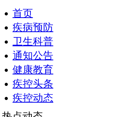
首页
疾病预防
卫生科普
通知公告
健康教育
疾控头条
疾控动态
热点动态