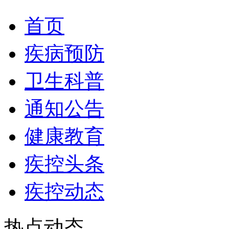
首页
疾病预防
卫生科普
通知公告
健康教育
疾控头条
疾控动态
热点动态