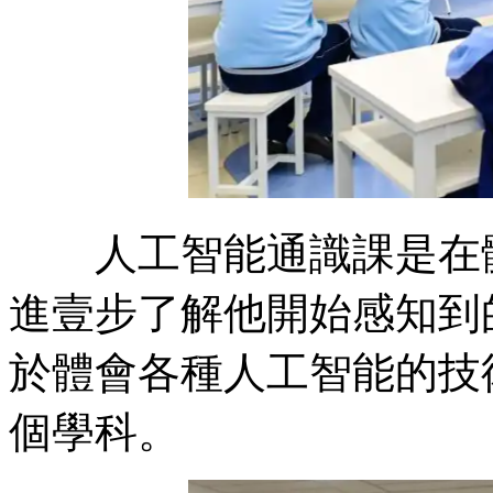
人工智能通識課是在體
進壹步了解他開始感知到
於體會各種人工智能的技
個學科。