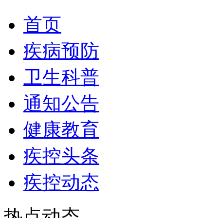
首页
疾病预防
卫生科普
通知公告
健康教育
疾控头条
疾控动态
热点动态