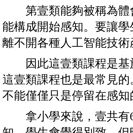
第壹類能夠被稱為體會
能構成開始感知。要讓學
離不開各種人工智能技術
因此這壹類課程是基於
這壹類課程也是最常見的
不能僅僅只是停留在感知
拿小學來說，壹共有6
知，學生會覺得別致，但