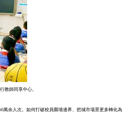
運行教師同享中心。
160萬余人次。如何打破校員圍墻邊界、把城市場景更多轉化為