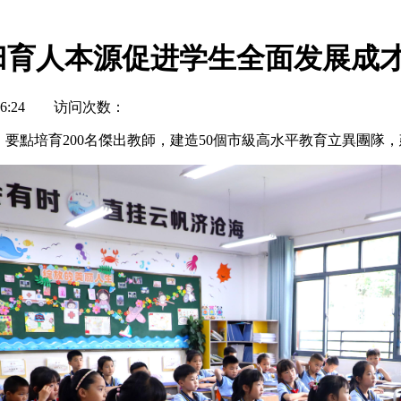
归育人本源促进学生全面发展成
 16:24 访问次数：
點培育200名傑出教師，建造50個市級高水平教育立異團隊