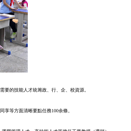
需要的技能人才統籌政、行、企、校資源。
享等方面清晰要點任務100余條。