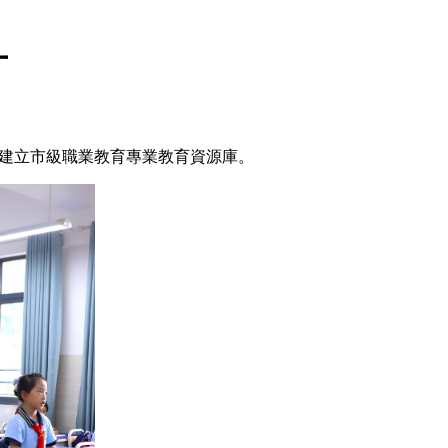
才
，建立市級職業教育專業教育資源庫。