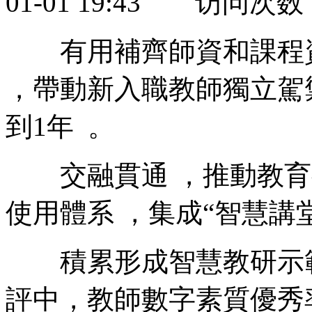
01-01 19:43 访问次数
有用補齊師資和課程資源短板
，帶動新入職教師獨立駕
到1年  。
交融貫通 ，推動教育
使用體系 ，集成“智慧講堂
積累形成智慧教研示範案例
評中，教師數字素質優秀率由