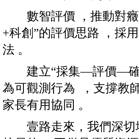
數智評價 ，推動對癥
+科創”的評價思路 ，
法 。
建立“採集—評價—確診—推
為可觀測行為  ，支撐教
家長有用協同 。
壹路走來，我們深切