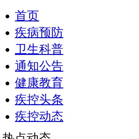
首页
疾病预防
卫生科普
通知公告
健康教育
疾控头条
疾控动态
热点动态