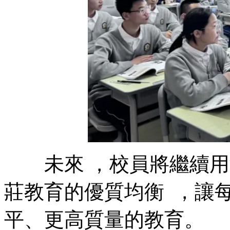
未來 ，校員將繼續用深用活
莊教育的優質均衡  
平、更高質量的教育。