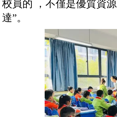
校員的 ，不僅是優質資
達”。