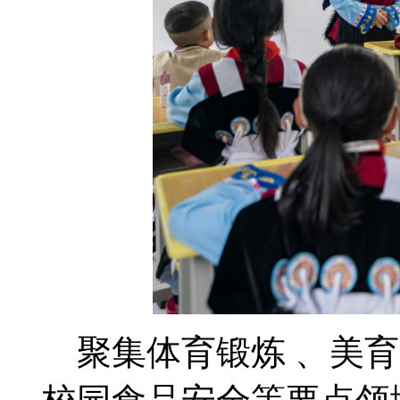
聚集体育锻炼 、美育浸润