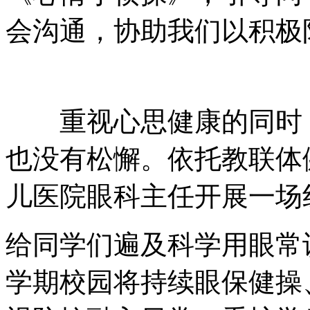
会沟通，协助我们以积
重视心思健康的同时 
也没有松懈。依托教联
儿医院眼科主任开展一场线上
给同学们遍及科学用眼常识
学期校园将持续眼保健操