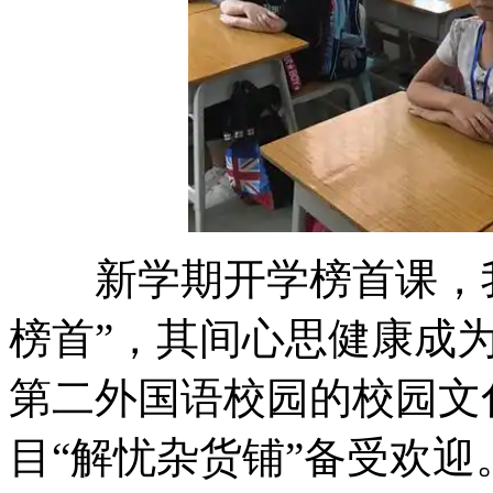
新学期开学榜首课
榜首”，其间心思健康成
第二外国语校园的校园文化
目“解忧杂货铺”备受欢迎