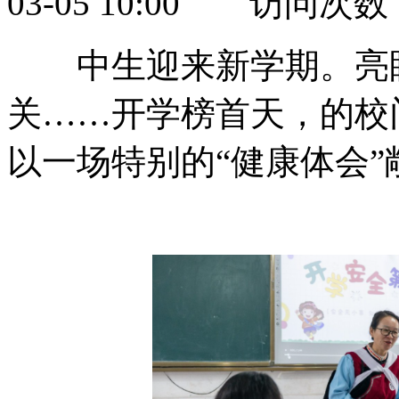
03-05 10:00 访问次数
中生迎来新学期。亮眼
关……开学榜首天，的校
以一场特别的“健康体会”敞开校