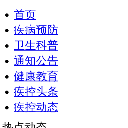
首页
疾病预防
卫生科普
通知公告
健康教育
疾控头条
疾控动态
热点动态