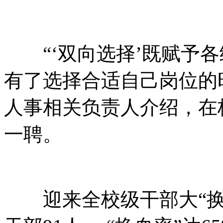
“‘双向选择’既赋予各级
有了选择合适自己岗位的时
人事相关负责人介绍
一聘。
迎来全校级干部大“换血”