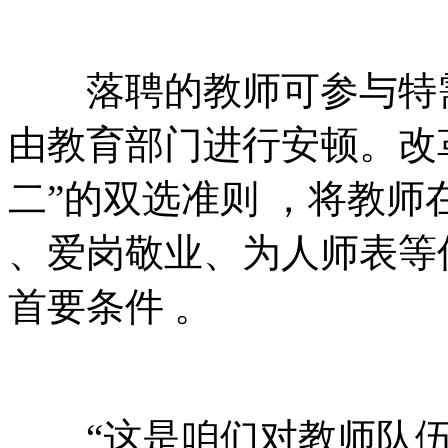
落聘的教师可参与特需岗
由教育部门进行安顿。改革
二”的双选准则 ，将教
、爱岗敬业、为人师
首要条件 。
“这是咱们对教师队伍一种