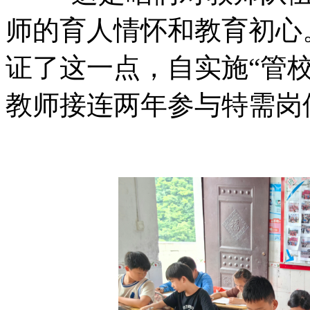
师的育人情怀和教育初心
证了这一点，自实施“管
教师接连两年参与特需岗位选