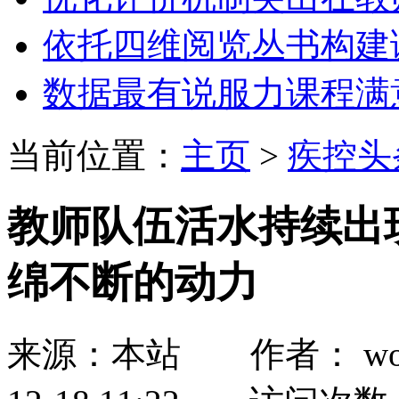
依托四维阅览丛书构建
数据最有说服力课程满
当前位置：
主页
>
疾控头
教师队伍活水持续出
绵不断的动力
来源：本站 作者： wozh