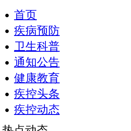
首页
疾病预防
卫生科普
通知公告
健康教育
疾控头条
疾控动态
热点动态